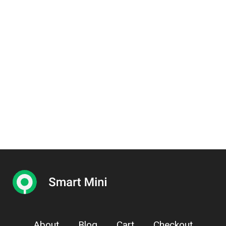
About
Blog
Cart
Checkout