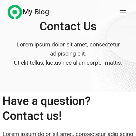
Skip
My Blog
to
Contact Us
content
Lorem ipsum dolor sit amet, consectetur
adipiscing elit.
Ut elit tellus, luctus nec ullamcorper mattis.
Have a question?
Contact us!
Lorem ipsum dolor sit amet, consectetur adipiscing