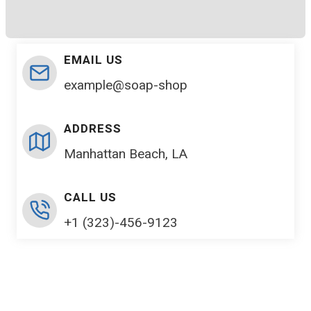
EMAIL US
example@soap-shop
ADDRESS
Manhattan Beach, LA
CALL US
+1 (323)-456-9123